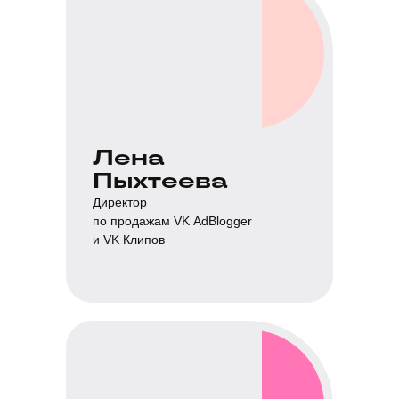
Лена
Пыхтеева
Директор
по продажам VK AdBlogger
и VK Клипов