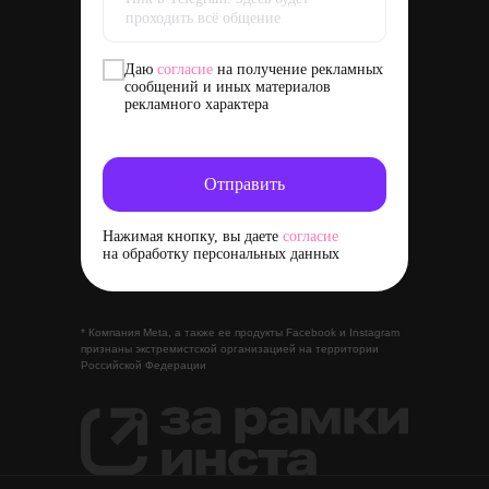
Даю
согласие
на получение рекламных
сообщений и иных материалов
рекламного характера
Отправить
Нажимая кнопку, вы даете
согласие
на обработку персональных данных
* Компания Meta, а также ее продукты Facebook и Instagram
признаны экстремистской организацией на территории
Российской Федерации