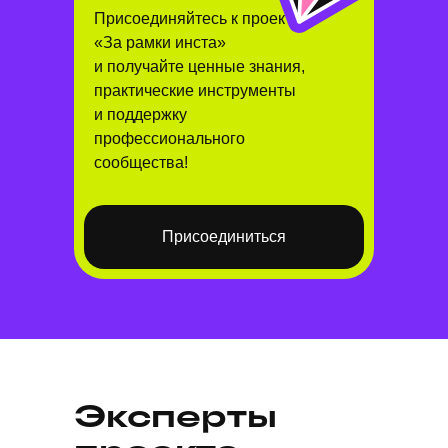
Присоединяйтесь к проекту
«За рамки инста»
и получайте ценные знания,
практические инструменты
и поддержку
профессионального
сообщества!
Присоединиться
Эксперты