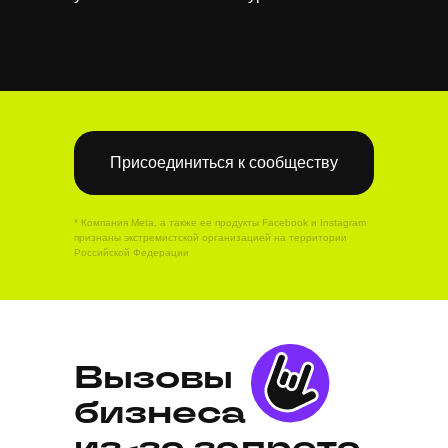
Присоединиться к сообществу
* Компания Meta, а также ее продукты Facebook и Instagram
признаны экстремистской организацией на территории
Российской Федерации
Вызовы
бизнеса
из-за запрета